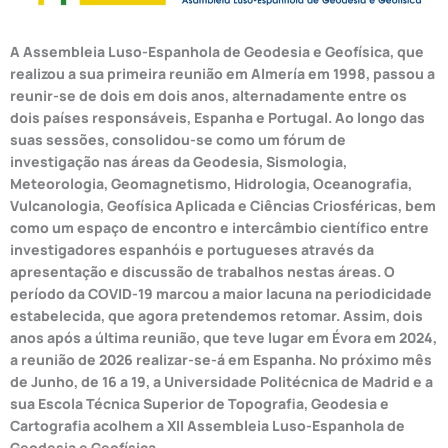
A Assembleia Luso-Espanhola de Geodesia e Geofísica, que
realizou a sua primeira reunião em Almería em 1998, passou a
reunir-se de dois em dois anos, alternadamente entre os
dois países responsáveis, Espanha e Portugal. Ao longo das
suas sessões, consolidou-se como um fórum de
investigação nas áreas da Geodesia, Sismologia,
Meteorologia, Geomagnetismo, Hidrologia, Oceanografia,
Vulcanologia, Geofísica Aplicada e Ciências Criosféricas, bem
como um espaço de encontro e intercâmbio científico entre
investigadores espanhóis e portugueses através da
apresentação e discussão de trabalhos nestas áreas. O
período da COVID-19 marcou a maior lacuna na periodicidade
estabelecida, que agora pretendemos retomar. Assim, dois
anos após a última reunião, que teve lugar em Évora em 2024,
a reunião de 2026 realizar-se-á em Espanha. No próximo mês
de Junho, de 16 a 19, a Universidade Politécnica de Madrid e a
sua Escola Técnica Superior de Topografia, Geodesia e
Cartografia acolhem a XII Assembleia Luso-Espanhola de
Geodesia e Geofísica.