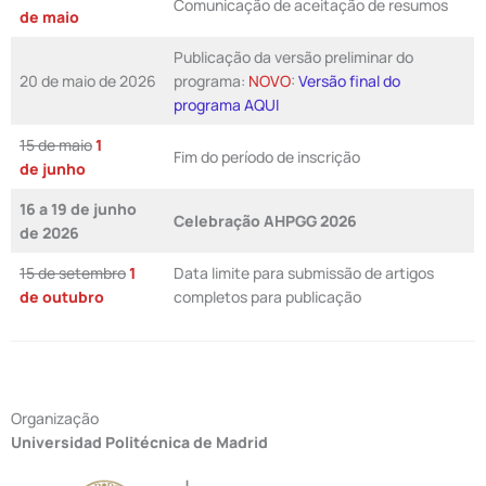
Comunicação de aceitação de resumos
de maio
Publicação da versão preliminar do
20 de maio de 2026
programa:
NOVO
:
Versão final do
programa AQUI
15 de maio
1
Fim do período de inscrição
de junho
16 a 19 de junho
Celebração AHPGG 2026
de 2026
15 de setembro
1
Data limite para submissão de artigos
de outubro
completos para publicação
Organização
Universidad Politécnica de Madrid