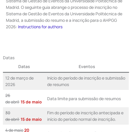
Sistema de Gestão de Eventos da Universidade Politécnica de
Madrid. O seguinte guia abrange o processo de inscrição no
Sistema de Gestão de Eventos da Universidade Politécnica de
Madrid, a submissão do resumo e a inscrição para o AHPGG
2026:
Instructions for authors
Datas
Datas
Eventos
12 de março de
Início do período de inscrição e submissão
2026
de resumos
26
Data limite para submissão de resumos
de abril
15 de maio
30
Fim do período de inscrição antecipada e
de abril
15 de maio
início do período normal de inscrição.
4 de maio
20